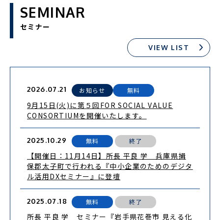
SEMINAR
セミナー
VIEW LIST
2026.07.21
お知らせ
無料
9月15日(火)に第５回FOR SOCIAL VALUE
CONSORTIUMを開催いたします。
2025.10.29
無料
終了
【開催日：11月14日】所長 平良 学 兵庫県揖
保郡太子町で行われる『中小企業のためのデジタ
ル活用DXセミナー』に登壇
2025.07.18
無料
終了
所長 平良 学 セミナー『岩手県花巻市 見える化