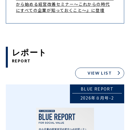
から始める経営改善セミナー～これからの時代
にすべての企業が知っておくこと～』に登壇
レポート
REPORT
VIEW LIST
BLUE REPORT
2026年８月号-2