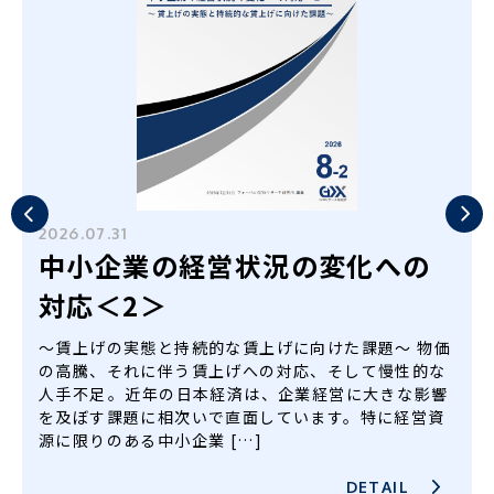
2026.07.31
中小企業の経営状況の変化への
対応＜2＞
～賃上げの実態と持続的な賃上げに向けた課題～ 物価
の高騰、それに伴う賃上げへの対応、そして慢性的な
人手不足――。近年の日本経済は、企業経営に大きな影響
を及ぼす課題に相次いで直面しています。特に経営資
源に限りのある中小企業 […]
DETAIL