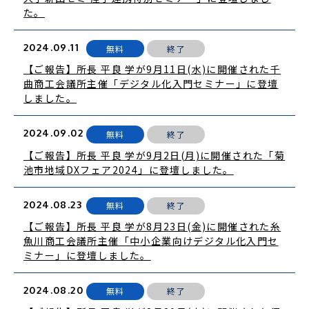
た。
2024.09.11
無料
終了
【ご報告】所長 平良 学が9月11日(水)に開催された千
曲商工会議所主催「デジタル化入門セミナー」に登壇
しました。
2024.09.02
無料
終了
【ご報告】所長 平良 学が9月2日(月)に開催された「菊
池市地域DXフェア2024」に登壇しました。
2024.08.23
無料
終了
【ご報告】所長 平良 学が8月23日(金)に開催された糸
魚川商工会議所主催「中小企業向けデジタル化入門セ
ミナー」に登壇しました。
2024.08.20
無料
終了