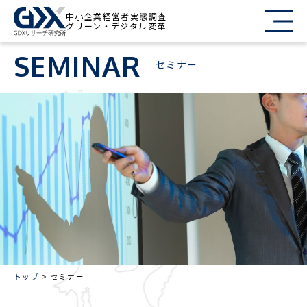
中小企業経営者実態調査
グリーン・デジタル変革
SEMINAR
セミナー
トップ
セミナー