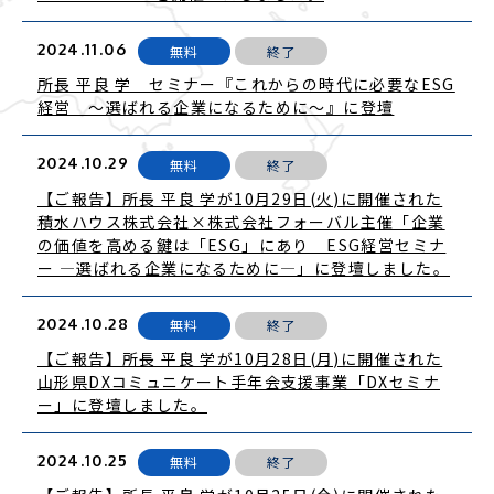
2024.11.06
無料
終了
所長 平良 学 セミナー『これからの時代に必要なESG
経営 ～選ばれる企業になるために～』に登壇
2024.10.29
無料
終了
【ご報告】所長 平良 学が10月29日(火)に開催された
積水ハウス株式会社×株式会社フォーバル主催「企業
の価値を高める鍵は「ESG」にあり ESG経営セミナ
ー ―選ばれる企業になるために―」に登壇しました。
2024.10.28
無料
終了
【ご報告】所長 平良 学が10月28日(月)に開催された
山形県DXコミュニケート手年会支援事業「DXセミナ
ー​」に登壇しました。
2024.10.25
無料
終了