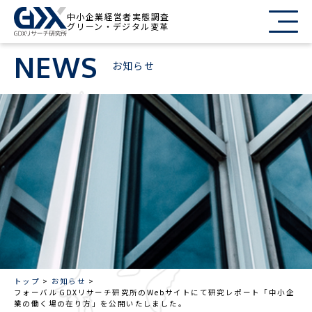
中小企業経営者実態調査
グリーン・デジタル変革
NEWS
お知らせ
トップ
お知らせ
フォーバル GDXリサーチ研究所のWebサイトにて研究レポート「中小企
業の働く場の在り方」を公開いたしました。