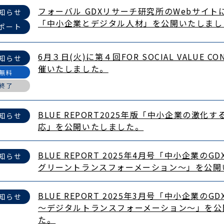
フォーバル GDXリサーチ研究所のWebサイ
知らせ
「中小企業とデジタル人材」を公開いたしまし
ポート
6月３日(火)に第４回FOR SOCIAL VALUE CO
知らせ
催いたしました。
無料
終了
BLUE REPORT2025年版「中小企業の激化
知らせ
応」を公開いたしました。
BLUE REPORT 2025年4月号「中小企業のG
知らせ
グリーントランスフォーメーション～」を公開
BLUE REPORT 2025年3月号「中小企業の
知らせ
～デジタルトランスフォーメーション～」を公
た。