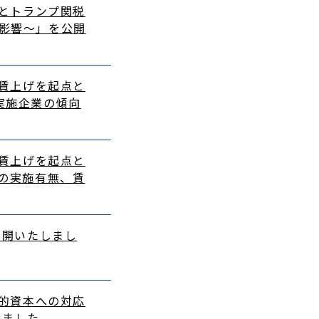
企業とトランプ関税
影響～」を公開
の「賃上げを起点と
実施企業の傾向
の「賃上げを起点と
げの実施有無、賃
公開いたしまし
の人的資本への対応
しました。