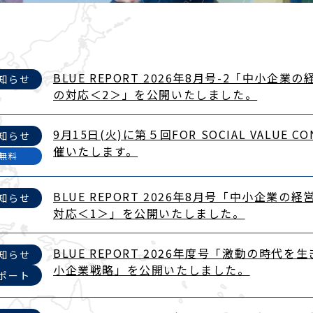
BLUE REPORT 2026年8月号-2「中小企
知らせ
の対応＜2＞」を公開いたしました。
9月15日(火)に第５回FOR SOCIAL VALUE C
知らせ
催いたします。
無料
BLUE REPORT 2026年8月号「中小企業の
知らせ
対応＜1＞」を公開いたしました。
BLUE REPORT 2026年度号「激動の時代
知らせ
小企業戦略​」を公開いたしました。
ポート