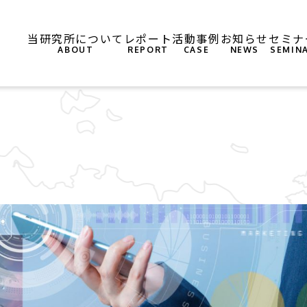
当研究所について
レポート
活動事例
お知らせ
セミナ
ABOUT
REPORT
CASE
NEWS
SEMIN