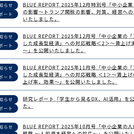
BLUE REPORT 2025年12月特別号「中小
知らせ
の影響～トランプ関税の影響、対策、経営への
ポート
いたしました。
BLUE REPORT 2025年12月号「中小企業
知らせ
した成長型経済」への対応戦略＜2＞～賃上げ
ポート
～」を公開いたしました。
BLUE REPORT 2025年11月号「中小企業
知らせ
した成長型経済」への対応戦略 ＜1＞～賃上
ポート
上げ率、効果～」を公開いたしました。
研究レポート「学生から見るDX、AI活用」を
知らせ
た。
ポート
BLUE REPORT 2025年10月号「中小企業
知らせ
戦略 ～人的資本経営への対応～」を公開いた